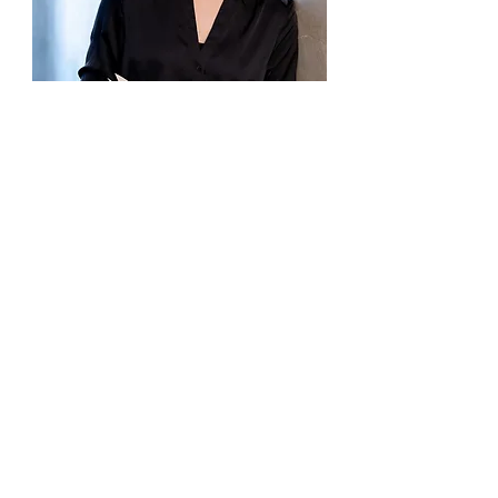
Der Standard "Rondo" (Dez. 2023)