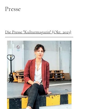
Presse
Die Presse "Kulturmagazin" (Okt. 2023)