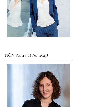
NÖN Portrait (Dez. 2023)