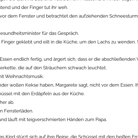
tend und der Finger tut ihr weh.
 vor dem Fenster und betrachtet den aufziehenden Schneesturm
esundheitsminister für das Gespräch.
en Finger geklebt und eilt in die Küche, um den Lachs zu wenden.
Essen endlich fertig, und ärgert sich, dass er die abschließenden
terkette, die auf den Sträuchern schwach leuchtet.
mit Weihnachtsmusik.
nder wollen Kekse haben, Margarete sagt, nicht vor dem Essen. Ih
chüssel mit den Erdäpfeln aus der Küche.
her ab.
n Fensterläden.
nd läuft mit teigverschmierten Händen zum Papa.
Kind stürzt sich auf ihre Beine, die Schüssel mit den heißen Erdäp