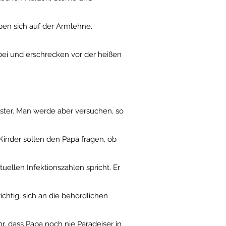
en sich auf der Armlehne.
abei und erschrecken vor der heißen
ter. Man werde aber versuchen, so
Kinder sollen den Papa fragen, ob
ellen Infektionszahlen spricht. Er
ichtig, sich an die behördlichen
ihr, dass Papa noch nie Paradeiser in