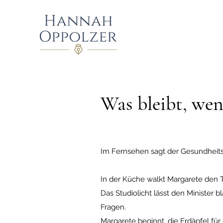
Was bleibt, wenn
Im Fernsehen sagt der Gesundheitsm
In der Küche walkt Margarete den T
Das Studiolicht lässt den Minister 
Fragen.
Margarete beginnt, die Erdäpfel fü