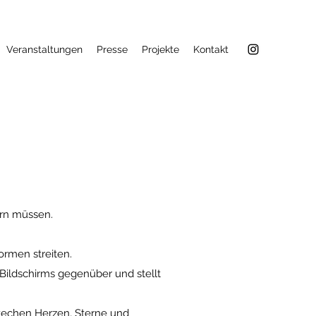
Veranstaltungen
Presse
Projekte
Kontakt
ern müssen.
ormen streiten.
 Bildschirms gegenüber und stellt
stechen Herzen, Sterne und