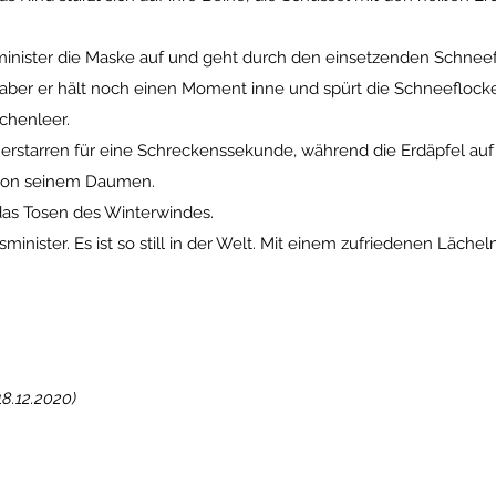
sminister die Maske auf und geht durch den einsetzenden Schne
aber er hält noch einen Moment inne und spürt die Schneeflocken
chenleer.
r erstarren für eine Schreckenssekunde, während die Erdäpfel 
e von seinem Daumen.
as Tosen des Winterwindes.
inister. Es ist so still in der Welt. Mit einem zufriedenen Lächel
18.12.2020)