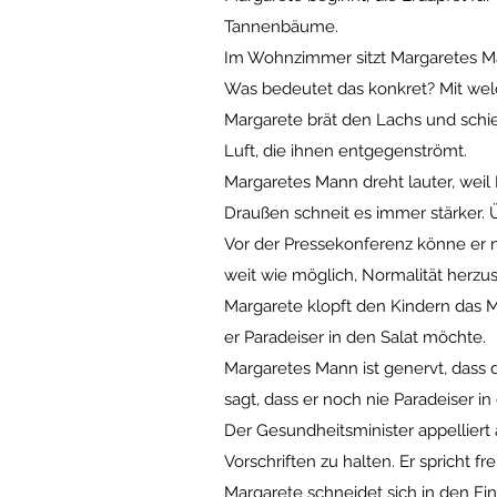
Tannenbäume.
Im Wohnzimmer sitzt Margaretes Ma
Was bedeutet das konkret? Mit we
Margarete brät den Lachs und schie
Luft, die ihnen entgegenströmt.
Margaretes Mann dreht lauter, wei
Draußen schneit es immer stärker.
Vor der Pressekonferenz könne er 
weit wie möglich, Normalität herzus
Margarete klopft den Kindern das M
er Paradeiser in den Salat möchte.
Margaretes Mann ist genervt, dass 
sagt, dass er noch nie Paradeiser in
Der Gesundheitsminister appelliert a
Vorschriften zu halten. Er spricht fr
Margarete schneidet sich in den Fing