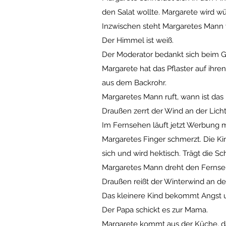
den Salat wollte. Margarete wird wü
Inzwischen steht Margaretes Mann
Der Himmel ist weiß.
Der Moderator bedankt sich beim G
Margarete hat das Pflaster auf ihr
aus dem Backrohr.
Margaretes Mann ruft, wann ist das 
Draußen zerrt der Wind an der Lich
Im Fernsehen läuft jetzt Werbung 
Margaretes Finger schmerzt. Die Ki
sich und wird hektisch. Trägt die S
Margaretes Mann dreht den Fernse
Draußen reißt der Winterwind an de
Das kleinere Kind bekommt Angst u
Der Papa schickt es zur Mama.
Margarete kommt aus der Küche, das 