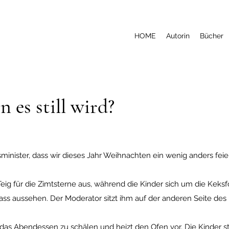
HOME
Autorin
Bücher
 es still wird?
inister, dass wir dieses Jahr Weihnachten ein wenig anders fei
eig für die Zimtsterne aus, während die Kinder sich um die Keksf
blass aussehen. Der Moderator sitzt ihm auf der anderen Seite des
r das Abendessen zu schälen und heizt den Ofen vor. Die Kinder 